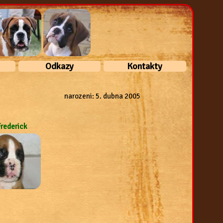
Odkazy
Kontakty
Boxerkluby
Kontakty
narozeni: 5. dubna 2005
Ostatní
Mapa
Frederick